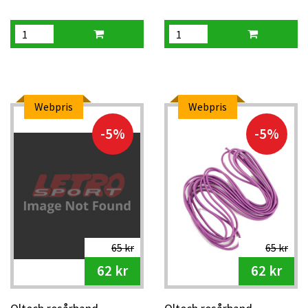
Webpris
Webpris
-5%
-5%
65 kr
65 kr
62 kr
62 kr