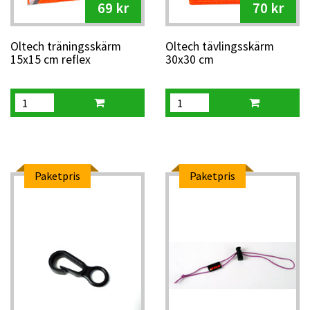
69 kr
70 kr
Oltech träningsskärm
Oltech tävlingsskärm
15x15 cm reflex
30x30 cm
Paketpris
Paketpris