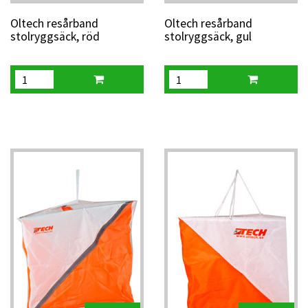
Oltech resårband
Oltech resårband
stolryggsäck, röd
stolryggsäck, gul