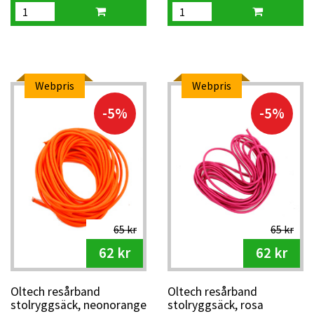
Webpris
Webpris
-5%
-5%
65 kr
65 kr
62 kr
62 kr
Oltech resårband
Oltech resårband
stolryggsäck, neonorange
stolryggsäck, rosa