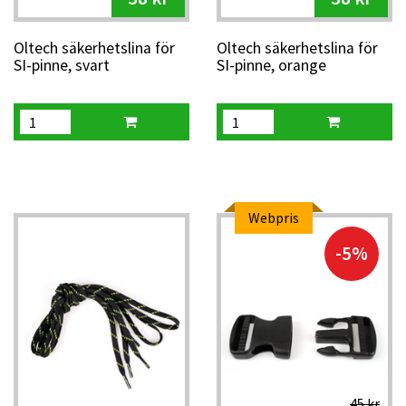
Oltech säkerhetslina för
Oltech säkerhetslina för
SI-pinne, svart
SI-pinne, orange
Webpris
-5%
45 kr