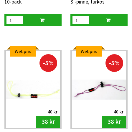
10-pack
SI-pinne, turkos
Webpris
Webpris
-5%
-5%
40 kr
40 kr
38 kr
38 kr