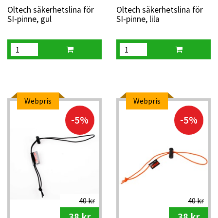
Oltech säkerhetslina för
Oltech säkerhetslina för
SI-pinne, gul
SI-pinne, lila
Webpris
Webpris
-5%
-5%
40 kr
40 kr
38 kr
38 kr