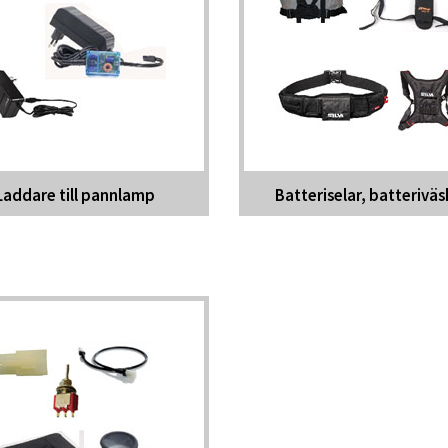
Laddare till pannlamp
Batteriselar, batterivä