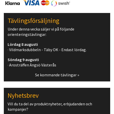
Tävlingsförsäljning
Under denna vecka säljer vi på följande
orienteringstävlingar:
Lördag 8 augusti
· Vildmarksdubbeln - Täby OK - Endast lördag.
Söndag 9 augusti
· Arosträffen Ängsö Västerås
Se kommande tävlingar »
Nyhetsbrev
Vill du ta del av produktnyheter, erbjudanden och
kampanjer?