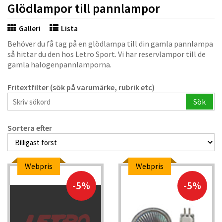
Glödlampor till pannlampor
Galleri
Lista
Behöver du få tag på en glödlampa till din gamla pannlampa
så hittar du den hos Letro Sport. Vi har reservlampor till de
gamla halogenpannlamporna.
Fritextfilter (sök på varumärke, rubrik etc)
Sök
Sortera efter
Webpris
Webpris
-5%
-5%