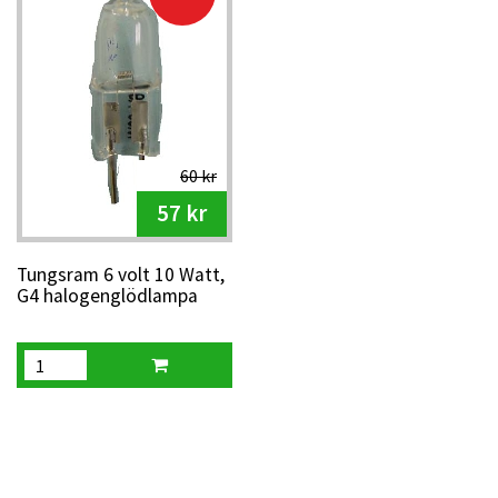
60 kr
57 kr
Tungsram 6 volt 10 Watt,
G4 halogenglödlampa