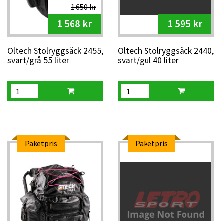
1 650 kr
1 568 kr
1 595 kr
Oltech Stolryggsäck 2455,
Oltech Stolryggsäck 2440,
svart/grå 55 liter
svart/gul 40 liter
Paketpris
Paketpris