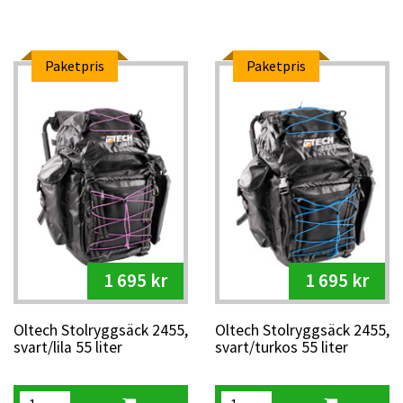
Paketpris
Paketpris
1 695 kr
1 695 kr
Oltech Stolryggsäck 2455,
Oltech Stolryggsäck 2455,
svart/lila 55 liter
svart/turkos 55 liter