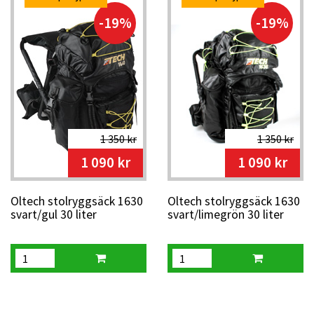
-19%
-19%
1 350 kr
1 350 kr
1 090 kr
1 090 kr
Oltech stolryggsäck 1630
Oltech stolryggsäck 1630
svart/gul 30 liter
svart/limegrön 30 liter