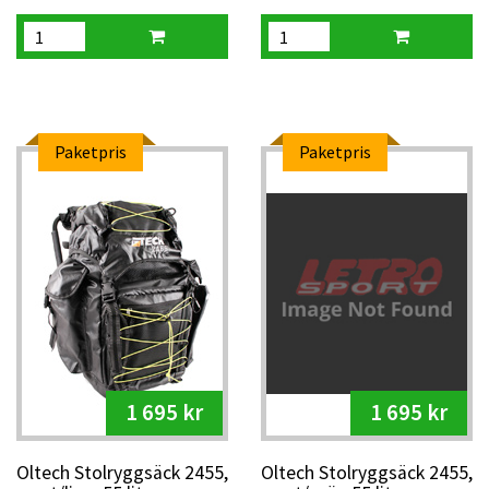
Paketpris
Paketpris
1 695 kr
1 695 kr
Oltech Stolryggsäck 2455,
Oltech Stolryggsäck 2455,