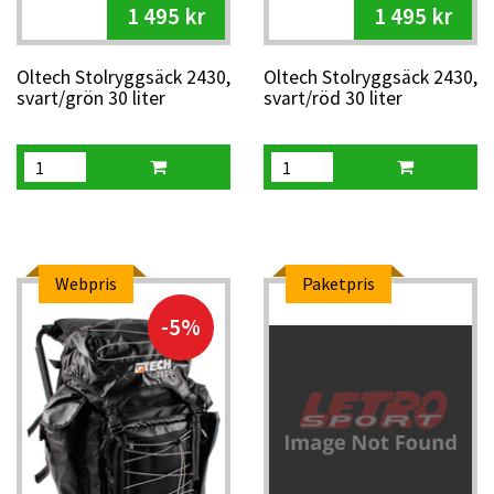
1 495 kr
1 495 kr
Oltech Stolryggsäck 2430,
Oltech Stolryggsäck 2430,
svart/grön 30 liter
svart/röd 30 liter
Webpris
Paketpris
-5%