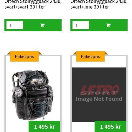
Oltech Stolryggsäck 2430,
Oltech Stolryggsäck 2430,
svart/svart 30 liter
svart/lime 30 liter
Paketpris
Paketpris
1 495 kr
1 495 kr