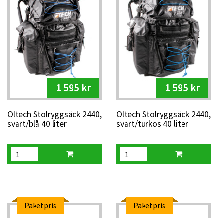
1 595 kr
1 595 kr
Oltech Stolryggsäck 2440,
Oltech Stolryggsäck 2440,
svart/blå 40 liter
svart/turkos 40 liter
Paketpris
Paketpris