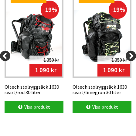
-19%
-19%
1 350 kr
1 350 kr
1 090 kr
1 090 kr
Oltech stolryggsäck 1630
Oltech stolryggsäck 1630
svart/röd 30 liter
svart/limegrön 30 liter
Visa produkt
Visa produkt