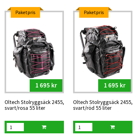
Paketpris
Paketpris
1 695 kr
1 695 kr
Oltech Stolryggsäck 2455,
Oltech Stolryggsäck 2455,
svart/rosa 55 liter
svart/röd 55 liter