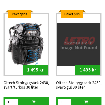
Paketpris
Paketpris
1 495 kr
1 495 kr
Oltech Stolryggsäck 2430,
Oltech Stolryggsäck 2430,
svart/turkos 30 liter
svart/gul 30 liter