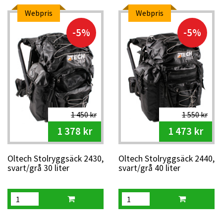
Webpris
Webpris
-5%
-5%
1 450 kr
1 550 kr
1 378 kr
1 473 kr
Oltech Stolryggsäck 2430,
Oltech Stolryggsäck 2440,
svart/grå 30 liter
svart/grå 40 liter