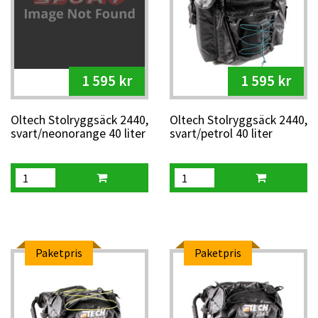
1 595 kr
1 595 kr
Oltech Stolryggsäck 2440,
Oltech Stolryggsäck 2440,
svart/neonorange 40 liter
svart/petrol 40 liter
Paketpris
Paketpris