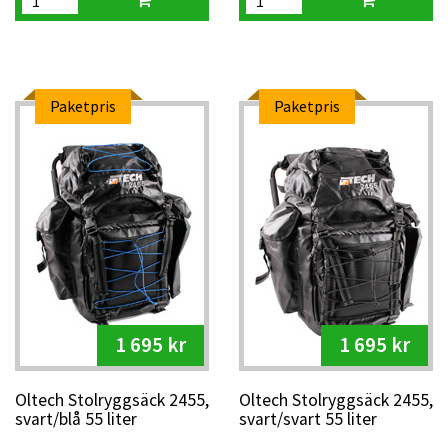
Paketpris
Paketpris
1 695 kr
1 695 kr
Oltech Stolryggsäck 2455,
Oltech Stolryggsäck 2455,
svart/blå 55 liter
svart/svart 55 liter