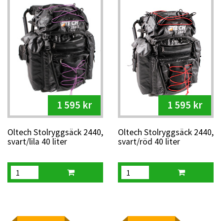
1 595 kr
1 595 kr
Oltech Stolryggsäck 2440,
Oltech Stolryggsäck 2440,
svart/lila 40 liter
svart/röd 40 liter