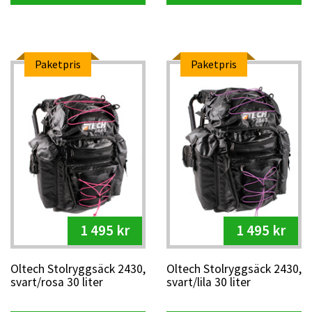
Paketpris
Paketpris
1 495 kr
1 495 kr
Oltech Stolryggsäck 2430,
Oltech Stolryggsäck 2430,
svart/rosa 30 liter
svart/lila 30 liter