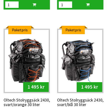
Paketpris
Paketpris
1 495 kr
1 495 kr
Oltech Stolryggsäck 2430,
Oltech Stolryggsäck 2430,
svart/orange 30 liter
svart/blå 30 liter