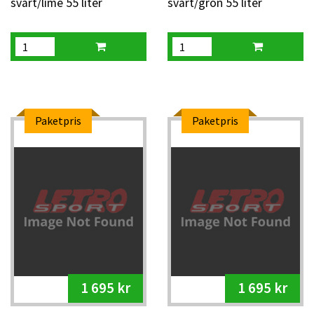
svart/lime 55 liter
svart/grön 55 liter
Paketpris
Paketpris
1 695 kr
1 695 kr