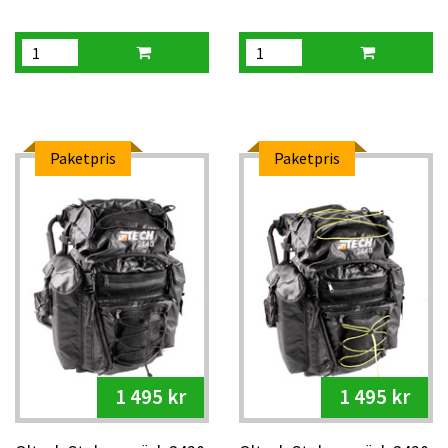
Paketpris
Paketpris
1 495 kr
1 495 kr