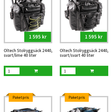
1 595 kr
1 595 kr
Oltech Stolryggsäck 2440,
Oltech Stolryggsäck 2440,
svart/lime 40 liter
svart/svart 40 liter
Paketpris
Paketpris