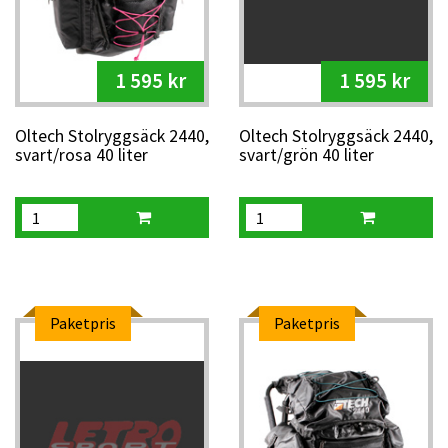
1 595 kr
1 595 kr
Oltech Stolryggsäck 2440,
Oltech Stolryggsäck 2440,
svart/rosa 40 liter
svart/grön 40 liter
Paketpris
Paketpris