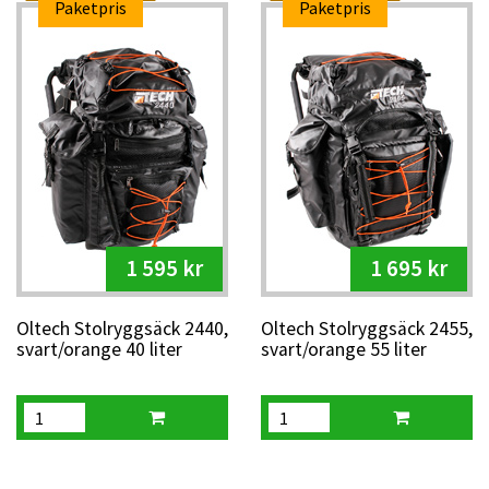
Paketpris
Paketpris
1 595 kr
1 695 kr
Oltech Stolryggsäck 2440,
Oltech Stolryggsäck 2455,
svart/orange 40 liter
svart/orange 55 liter