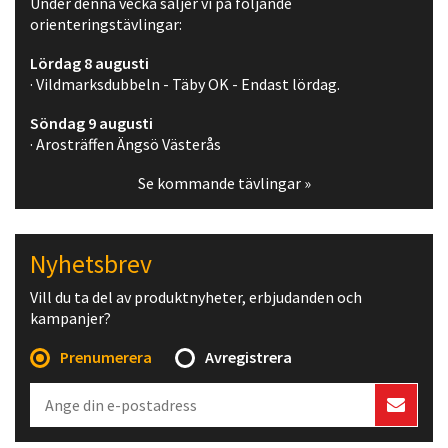
Under denna vecka säljer vi på följande
orienteringstävlingar:
Lördag 8 augusti
· Vildmarksdubbeln - Täby OK - Endast lördag.
Söndag 9 augusti
· Arosträffen Ängsö Västerås
Se kommande tävlingar »
Nyhetsbrev
Vill du ta del av produktnyheter, erbjudanden och
kampanjer?
Prenumerera
Avregistrera