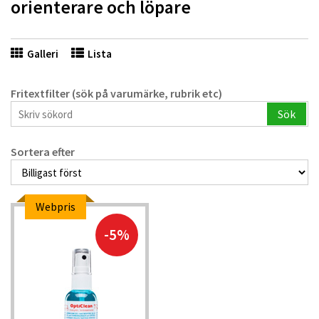
orienterare och löpare
Galleri
Lista
Fritextfilter (sök på varumärke, rubrik etc)
Sök
Sortera efter
Webpris
-5%