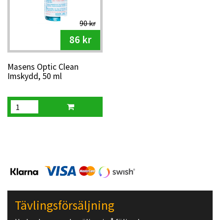
90 kr
86 kr
Masens Optic Clean
Imskydd, 50 ml
Tävlingsförsäljning