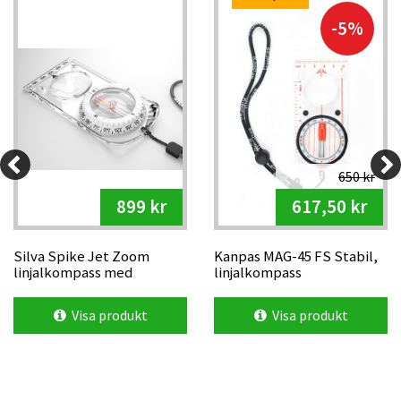
-5%
650 kr
899 kr
617,50 kr
Silva Spike Jet Zoom
Kanpas MAG-45 FS Stabil,
linjalkompass med
linjalkompass
förstoring
Visa produkt
Visa produkt