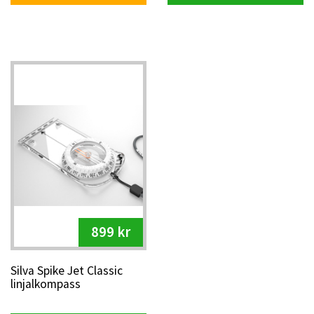
899 kr
Silva Spike Jet Classic
linjalkompass