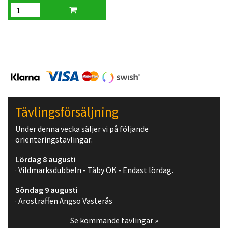
Tävlingsförsäljning
Under denna vecka säljer vi på följande
orienteringstävlingar:
Lördag 8 augusti
· Vildmarksdubbeln - Täby OK - Endast lördag.
Söndag 9 augusti
· Arosträffen Ängsö Västerås
Se kommande tävlingar »