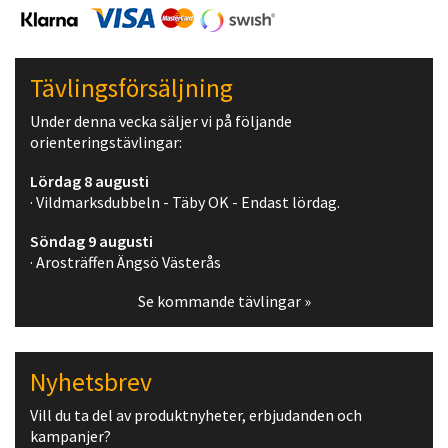
Tävlingsförsäljning
Under denna vecka säljer vi på följande
orienteringstävlingar:
Lördag 8 augusti
· Vildmarksdubbeln - Täby OK - Endast lördag.
Söndag 9 augusti
· Arosträffen Ängsö Västerås
Se kommande tävlingar »
Nyhetsbrev
Vill du ta del av produktnyheter, erbjudanden och
kampanjer?