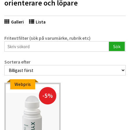
orienterare och löpare
Galleri
Lista
Fritextfilter (sök på varumärke, rubrik etc)
Sök
Sortera efter
Webpris
-5%