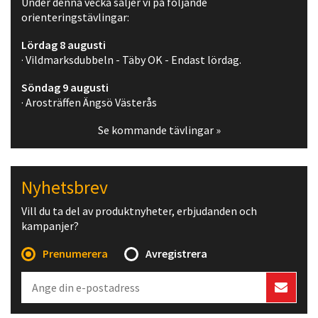
Under denna vecka säljer vi på följande
orienteringstävlingar:
Lördag 8 augusti
· Vildmarksdubbeln - Täby OK - Endast lördag.
Söndag 9 augusti
· Arosträffen Ängsö Västerås
Se kommande tävlingar »
Nyhetsbrev
Vill du ta del av produktnyheter, erbjudanden och
kampanjer?
Prenumerera
Avregistrera