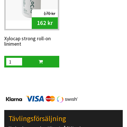
170 kr
162 kr
Xylocap strong roll-on
liniment
Tävlingsförsäljning