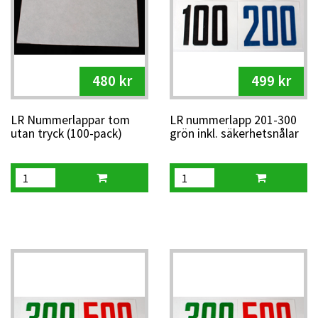
480 kr
499 kr
LR Nummerlappar tom
LR nummerlapp 201-300
utan tryck (100-pack)
grön inkl. säkerhetsnålar