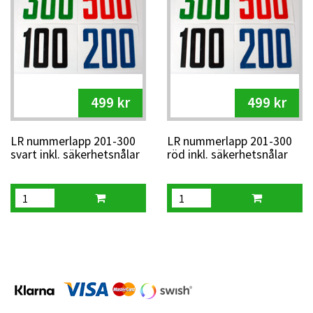
499 kr
499 kr
LR nummerlapp 201-300
LR nummerlapp 201-300
svart inkl. säkerhetsnålar
röd inkl. säkerhetsnålar