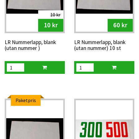
10 kr
10 kr
60 kr
LR Nummerlapp, blank
LR Nummerlapp, blank
(utan nummer )
(utan nummer) 10 st
Paketpris