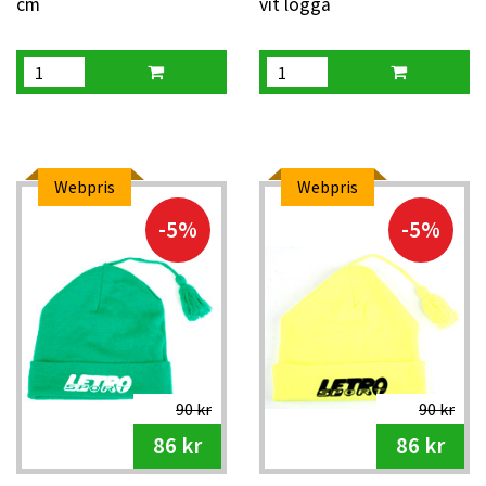
cm
vit logga
Webpris
Webpris
-5%
-5%
90 kr
90 kr
86 kr
86 kr