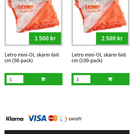
1 500 kr
2 500 kr
Letro mini-OL skärm 6x6
Letro mini-OL skärm 6x6
cm (50-pack)
cm (100-pack)