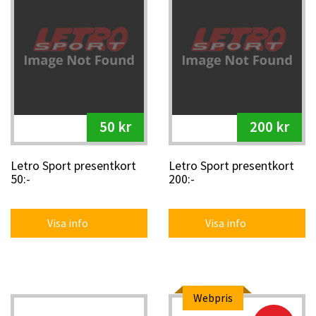
50 kr
200 kr
Letro Sport presentkort
Letro Sport presentkort
50:-
200:-
Visa info
Visa info
Webpris