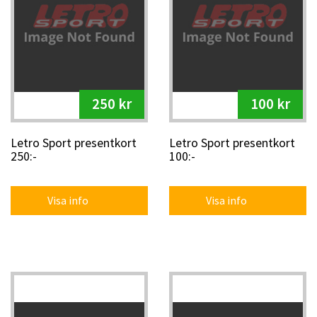
250 kr
100 kr
Letro Sport presentkort
Letro Sport presentkort
250:-
100:-
Visa info
Visa info