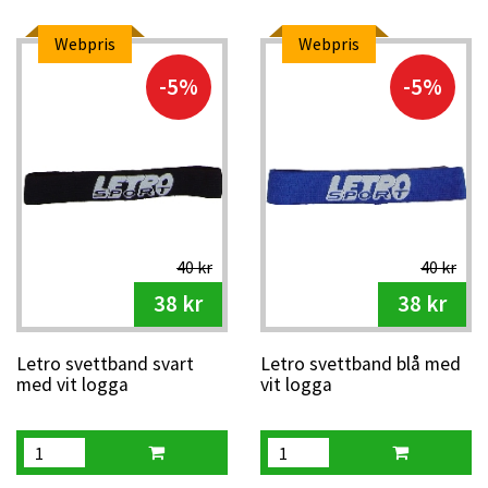
Webpris
Webpris
-5%
-5%
40 kr
40 kr
38 kr
38 kr
Letro svettband svart
Letro svettband blå med
med vit logga
vit logga