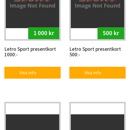
1 000 kr
500 kr
Letro Sport presentkort
Letro Sport presentkort
1000:-
500:-
Visa info
Visa info