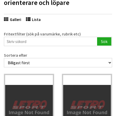
orienterare och löpare
Galleri
Lista
Fritextfilter (sök på varumärke, rubrik etc)
Sök
Sortera efter