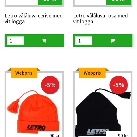
Letro vålåluva cerise med
Letro vålåluva rosa med
vit logga
vit logga
Webpris
Webpris
-5%
-5%
90 kr
90 kr