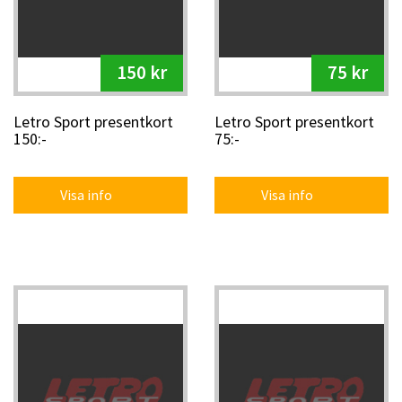
150 kr
75 kr
Letro Sport presentkort
Letro Sport presentkort
150:-
75:-
Visa info
Visa info