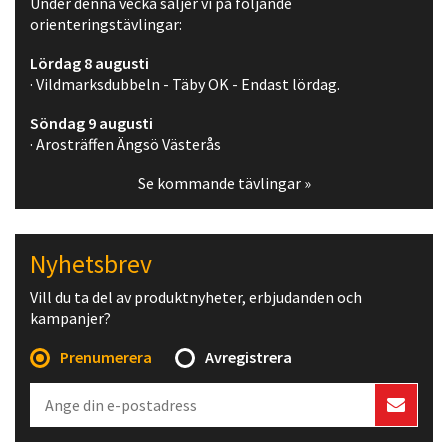
Under denna vecka säljer vi på följande
orienteringstävlingar:
Lördag 8 augusti
· Vildmarksdubbeln - Täby OK - Endast lördag.
Söndag 9 augusti
· Arosträffen Ängsö Västerås
Se kommande tävlingar »
Nyhetsbrev
Vill du ta del av produktnyheter, erbjudanden och
kampanjer?
Prenumerera
Avregistrera