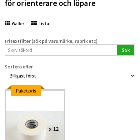
för orienterare och löpare
Galleri
Lista
Fritextfilter (sök på varumärke, rubrik etc)
Sök
Sortera efter
Paketpris