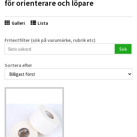
för orienterare och löpare
Galleri
Lista
Fritextfilter (sök på varumärke, rubrik etc)
Sök
Sortera efter