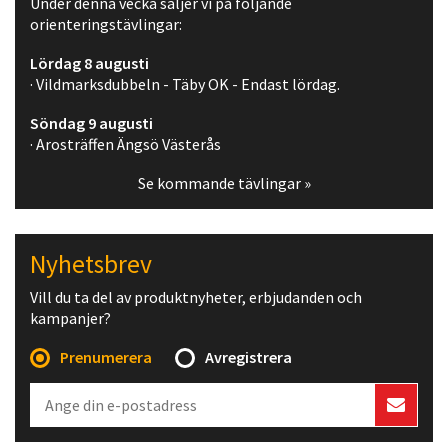
Under denna vecka säljer vi på följande
orienteringstävlingar:
Lördag 8 augusti
· Vildmarksdubbeln - Täby OK - Endast lördag.
Söndag 9 augusti
· Arosträffen Ängsö Västerås
Se kommande tävlingar »
Nyhetsbrev
Vill du ta del av produktnyheter, erbjudanden och
kampanjer?
Prenumerera
Avregistrera