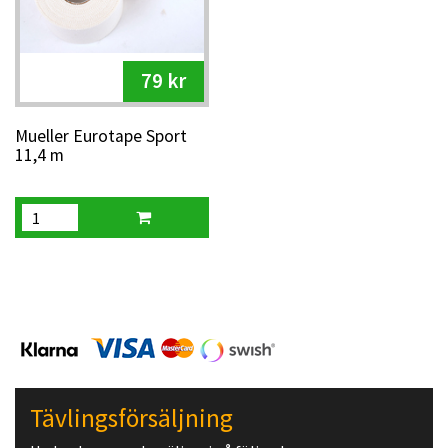
79 kr
Mueller Eurotape Sport
11,4 m
Tävlingsförsäljning