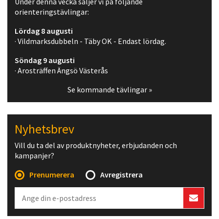
Under denna vecka säljer vi på följande
orienteringstävlingar:
Lördag 8 augusti
· Vildmarksdubbeln - Täby OK - Endast lördag.
Söndag 9 augusti
· Arosträffen Ängsö Västerås
Se kommande tävlingar »
Nyhetsbrev
Vill du ta del av produktnyheter, erbjudanden och
kampanjer?
Prenumerera
Avregistrera