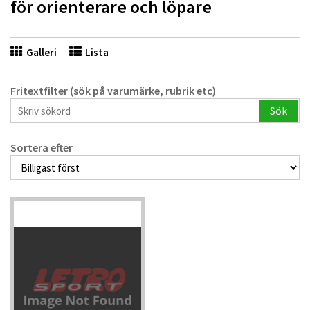
för orienterare och löpare
Galleri
Lista
Fritextfilter (sök på varumärke, rubrik etc)
Sök
Sortera efter