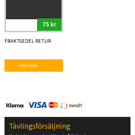
75 kr
FRAKTSEDEL RETUR
Visa info
Tävlingsförsäljning