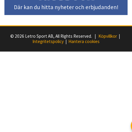
Där kan du hitta nyheter och erbjudanden!
© 2026 Letro Sport AB, All Rights Reserved. |
Köpvillkor
|
Integritetspolicy
|
Hantera cookies