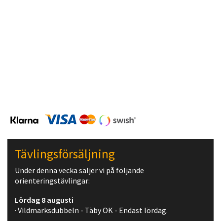
Tävlingsförsäljning
Under denna vecka säljer vi på följande
orienteringstävlingar:
Lördag 8 augusti
· Vildmarksdubbeln - Täby OK - Endast lördag.