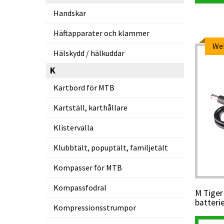
Handskar
Häftapparater och klammer
We
Hälskydd / hälkuddar
K
Kartbord för MTB
Kartställ, karthållare
Klistervalla
Klubbtält, popuptält, familjetält
Kompasser för MTB
Kompassfodral
M Tiger 
batteri
Kompressionsstrumpor