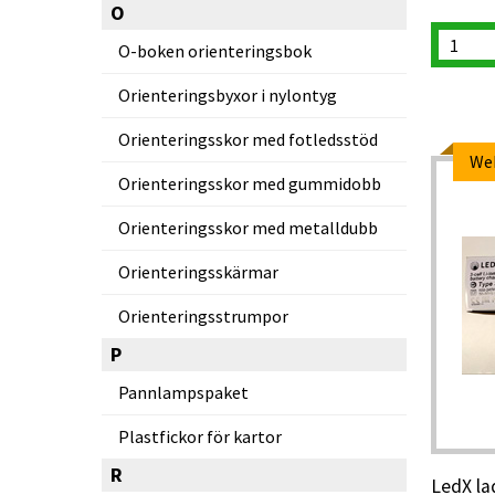
O
O-boken orienteringsbok
Orienteringsbyxor i nylontyg
Orienteringsskor med fotledsstöd
We
Orienteringsskor med gummidobb
Orienteringsskor med metalldubb
Orienteringsskärmar
Orienteringsstrumpor
P
Pannlampspaket
Plastfickor för kartor
R
LedX la