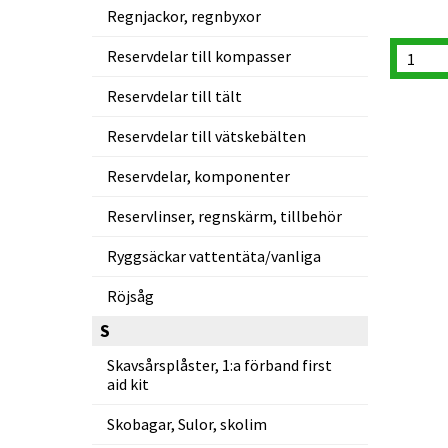
Regnjackor, regnbyxor
Reservdelar till kompasser
Reservdelar till tält
Reservdelar till vätskebälten
Reservdelar, komponenter
Reservlinser, regnskärm, tillbehör
Ryggsäckar vattentäta/vanliga
Röjsåg
S
Skavsårsplåster, 1:a förband first
aid kit
Skobagar, Sulor, skolim