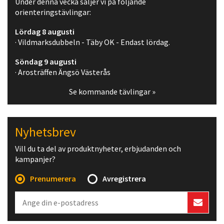
Under denna vecka säljer vi på följande
orienteringstävlingar:
Lördag 8 augusti
· Vildmarksdubbeln - Täby OK - Endast lördag.
Söndag 9 augusti
· Arosträffen Ängsö Västerås
Se kommande tävlingar »
Nyhetsbrev
Vill du ta del av produktnyheter, erbjudanden och
kampanjer?
Prenumerera
Avregistrera