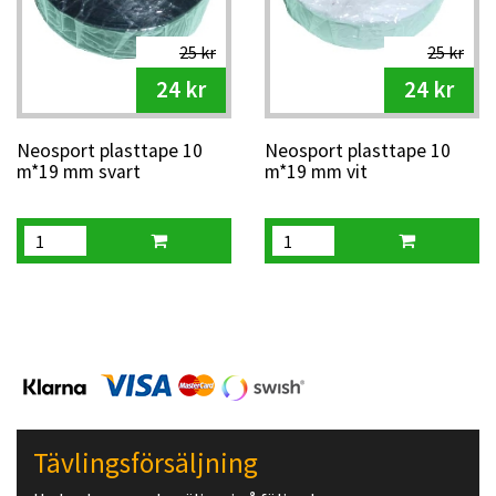
25 kr
25 kr
24 kr
24 kr
Neosport plasttape 10
Neosport plasttape 10
m*19 mm svart
m*19 mm vit
Tävlingsförsäljning