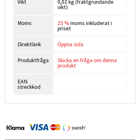
Vikt
0,02 kg (fraktgrundande
vikt)
Moms
25 %
moms inkluderat i
priset
Direktlänk
Öppna sida
Produktfråga
Skicka en fråga om denna
produkt
EAN
streckkod