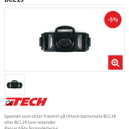
-5%
Spännet som sitter framtill på Oltech battericele BCL18
eller BCL19 som reservdel.
Passar båda årsmodellerna.