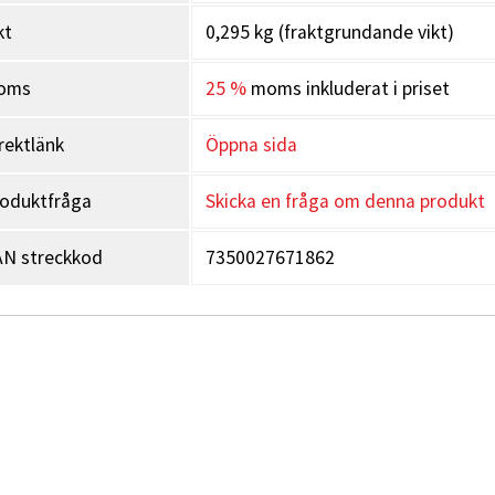
kt
0,295 kg (fraktgrundande vikt)
oms
25 %
moms inkluderat i priset
rektlänk
Öppna sida
oduktfråga
Skicka en fråga om denna produkt
N streckkod
7350027671862