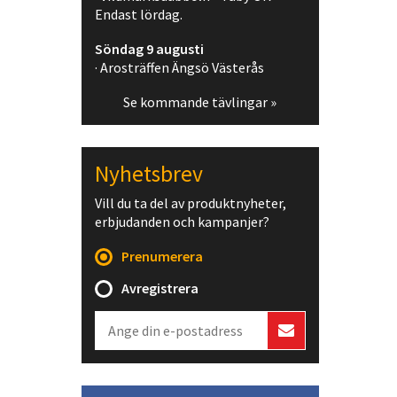
Endast lördag.
Söndag 9 augusti
· Arosträffen Ängsö Västerås
Se kommande tävlingar »
Nyhetsbrev
Vill du ta del av produktnyheter,
erbjudanden och kampanjer?
Prenumerera
Avregistrera