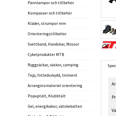
Pannlampor och tillbehör
Kompasser och tillbehör
Kläder, strumpor mm
Orienteringstillbehör
Svettband, Handskar, Mössor
Cykelprodukter MTB
Ryggsäckar, väskor, camping
Spec
Tejp, fotledsskydd, liniment
Ar
Arrangörsmateriel orientering
Popuptält, Klubbtält
Pr
Gel, energikakor, vätskebälten
V