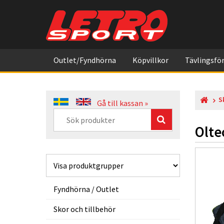
Outlet/Fyndhörna
Köpvillkor
Tävlingsför
S
Gå till kassan »
Olte
Fyndhörna / Outlet
Skor och tillbehör