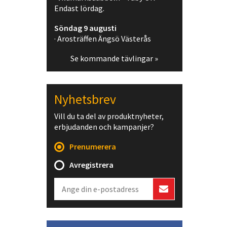
Endast lördag.
Söndag 9 augusti
· Arosträffen Ängsö Västerås
Se kommande tävlingar »
Nyhetsbrev
Vill du ta del av produktnyheter,
erbjudanden och kampanjer?
Prenumerera
Avregistrera