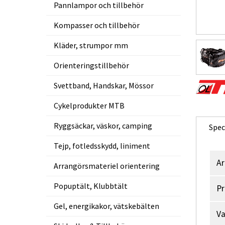
Pannlampor och tillbehör
Kompasser och tillbehör
Kläder, strumpor mm
Orienteringstillbehör
Svettband, Handskar, Mössor
Cykelprodukter MTB
Ryggsäckar, väskor, camping
Spec
Tejp, fotledsskydd, liniment
Ar
Arrangörsmateriel orientering
Popuptält, Klubbtält
Pr
Gel, energikakor, vätskebälten
V