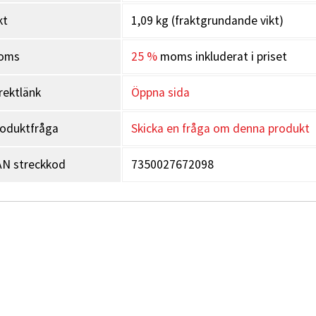
kt
1,09 kg (fraktgrundande vikt)
oms
25 %
moms inkluderat i priset
rektlänk
Öppna sida
oduktfråga
Skicka en fråga om denna produkt
N streckkod
7350027672098