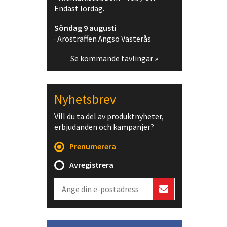
Endast lördag.
Söndag 9 augusti
· Arosträffen Ängsö Västerås
Se kommande tävlingar »
Nyhetsbrev
Vill du ta del av produktnyheter,
erbjudanden och kampanjer?
Prenumerera
Avregistrera