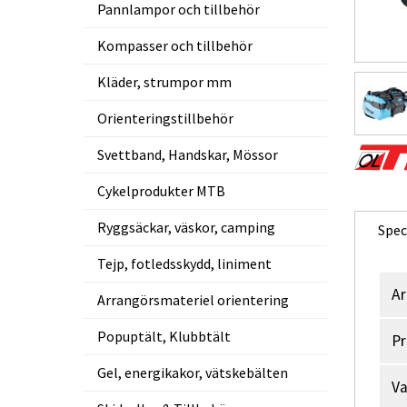
Pannlampor och tillbehör
Kompasser och tillbehör
Kläder, strumpor mm
Orienteringstillbehör
Svettband, Handskar, Mössor
Cykelprodukter MTB
Ryggsäckar, väskor, camping
Spec
Tejp, fotledsskydd, liniment
Ar
Arrangörsmateriel orientering
Popuptält, Klubbtält
Pr
Gel, energikakor, vätskebälten
V