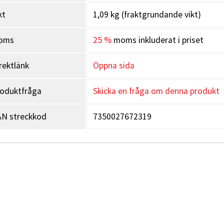
kt
1,09 kg (fraktgrundande vikt)
oms
25 %
moms inkluderat i priset
rektlänk
Öppna sida
oduktfråga
Skicka en fråga om denna produkt
N streckkod
7350027672319