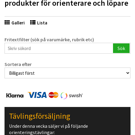
produkter för orienterare och löpare
Galleri
Lista
Fritextfilter (sök på varumärke, rubrik etc)
Sök
Sortera efter
Tävlingsförsäljning
Under denna vecka säljer vi på följande
orienteringstävlingar: