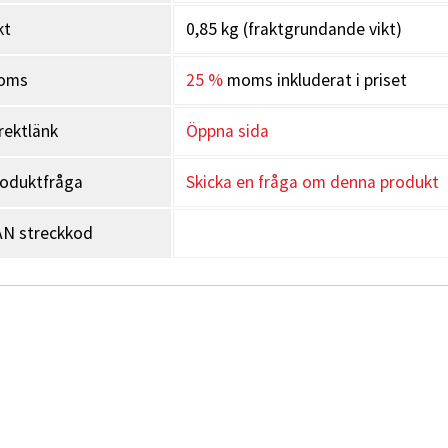
kt
0,85 kg (fraktgrundande vikt)
oms
25 %
moms inkluderat i priset
rektlänk
Öppna sida
oduktfråga
Skicka en fråga om denna produkt
N streckkod