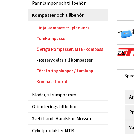
Pannlampor och tillbehör
Kompasser och tillbehör
Linjalkompasser (plankor)
Tumkompasser
Övriga kompasser, MTB-kompass
Reservdelar till kompasser
Förstoringsluppar / tumlupp
Spec
Kompassfodral
Kläder, strumpor mm
Ar
Orienteringstillbehör
Pr
Svettband, Handskar, Mössor
V
Cykelprodukter MTB