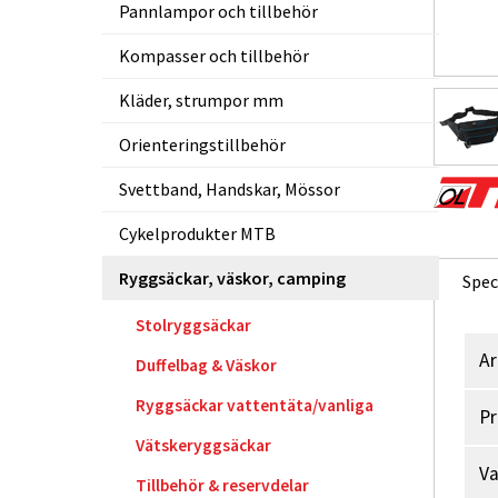
Pannlampor och tillbehör
Kompasser och tillbehör
Kläder, strumpor mm
Orienteringstillbehör
Svettband, Handskar, Mössor
Cykelprodukter MTB
Ryggsäckar, väskor, camping
Spec
Stolryggsäckar
Ar
Duffelbag & Väskor
Ryggsäckar vattentäta/vanliga
Pr
Vätskeryggsäckar
V
Tillbehör & reservdelar