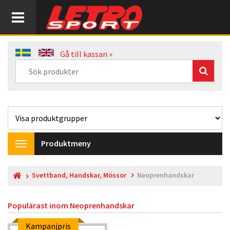
Gå till kassan »
Produktmeny
Toggle
navigation
Svettband, Handskar, Mössor
Neoprenhandskar
Populärast inom
Neoprenhandskar
Kampanjpris