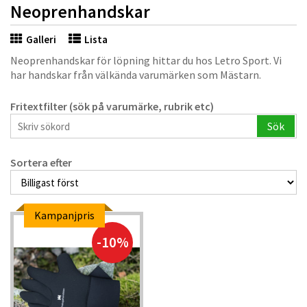
Neoprenhandskar
Galleri
Lista
Neoprenhandskar för löpning hittar du hos Letro Sport. Vi
har handskar från välkända varumärken som Mästarn.
Fritextfilter (sök på varumärke, rubrik etc)
Sök
Sortera efter
Kampanjpris
-10%