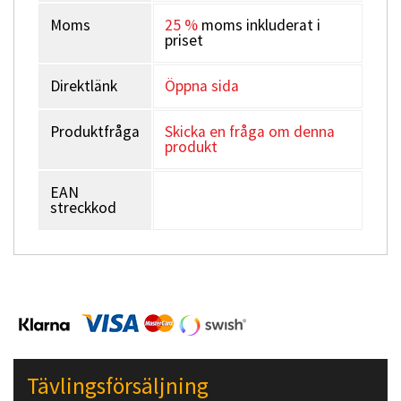
Moms
25 %
moms inkluderat i
priset
Direktlänk
Öppna sida
Produktfråga
Skicka en fråga om denna
produkt
EAN
streckkod
Tävlingsförsäljning