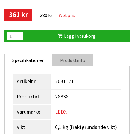
361 kr
380 kr
Webpris
Lägg i varukorg
Specifikationer
Produktinfo
Artikelnr
2031171
Produktid
28838
Varumärke
LEDX
Vikt
0,1 kg (fraktgrundande vikt)