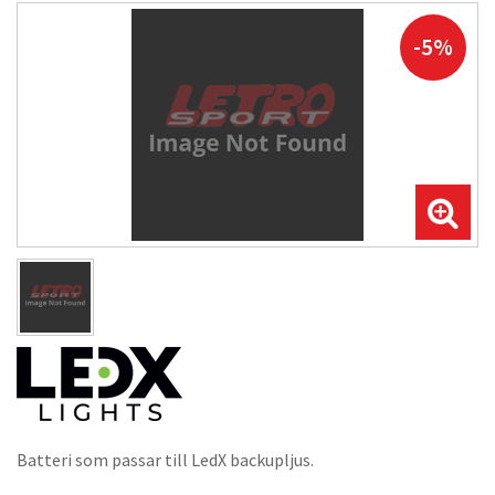
-5%
Batteri som passar till LedX backupljus.