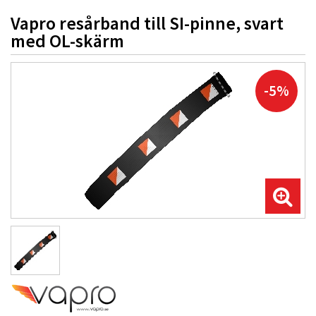
Vapro resårband till SI-pinne, svart
med OL-skärm
-5%