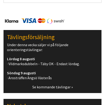
Tävlingsförsäljning
Under denna vecka säljer vi på följande
orienteringstävlingar:
Lördag 8 augusti
· Vildmarksdubbeln - Täby OK - Endast lördag.
Söndag 9 augusti
· Arosträffen Ängsö Västerås
Se kommande tävlingar »