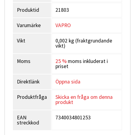
Produktid
21803
Varumärke
VAPRO
Vikt
0,002 kg (fraktgrundande
vikt)
Moms
25 %
moms inkluderat i
priset
Direktlänk
Öppna sida
Produktfråga
Skicka en fråga om denna
produkt
EAN
7340034801253
streckkod