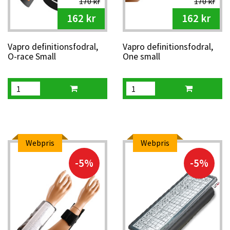
170 kr
170 kr
162 kr
162 kr
Vapro definitionsfodral,
Vapro definitionsfodral,
O-race Small
One small
Webpris
Webpris
-5%
-5%