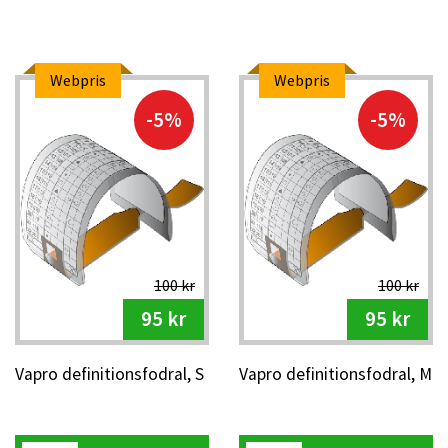
Webpris
Webpris
-5%
-5%
100 kr
100 kr
95 kr
95 kr
Vapro definitionsfodral, S
Vapro definitionsfodral, M