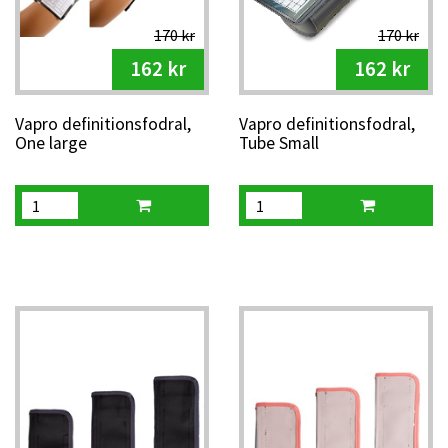
170 kr
170 kr
162 kr
162 kr
Vapro definitionsfodral,
Vapro definitionsfodral,
One large
Tube Small