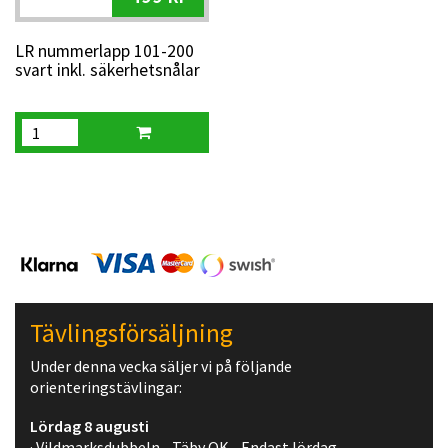
LR nummerlapp 101-200
svart inkl. säkerhetsnålar
Tävlingsförsäljning
Under denna vecka säljer vi på följande
orienteringstävlingar:
Lördag 8 augusti
· Vildmarksdubbeln - Täby OK - Endast lördag.