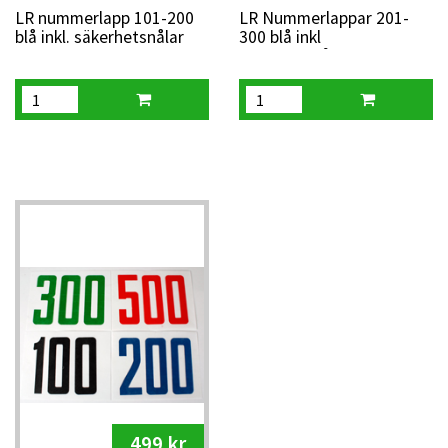
LR nummerlapp 101-200
LR Nummerlappar 201-
blå inkl. säkerhetsnålar
300 blå inkl
säkerhetsnålar
499 kr