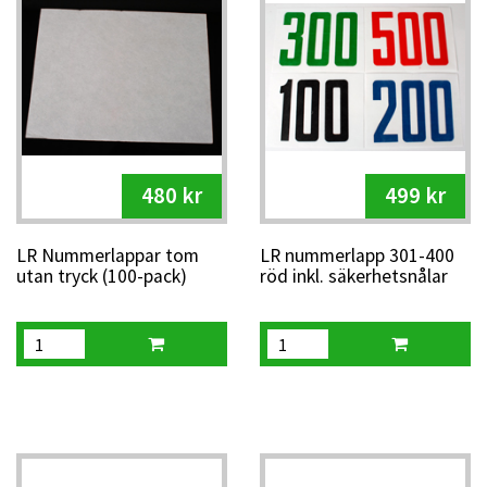
480 kr
499 kr
LR Nummerlappar tom
LR nummerlapp 301-400
utan tryck (100-pack)
röd inkl. säkerhetsnålar