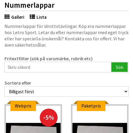
Nummerlappar
Galleri
Lista
Nummerlappar för idrottstävlingar. Köp era nummerlappar
hos Letro Sport. Letar du efter nummerlappar med eget tryck
eller har speciella önskemål? Kontakta oss för offert. Vi har
även säkerhetsnålar.
Fritextfilter (sök på varumärke, rubrik etc)
Sök
Sortera efter
Webpris
Paketpris
-5%