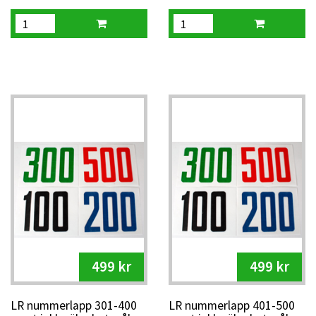
499 kr
499 kr
LR nummerlapp 301-400
LR nummerlapp 401-500