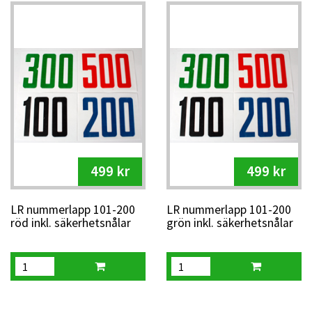
499 kr
499 kr
LR nummerlapp 101-200
LR nummerlapp 101-200
röd inkl. säkerhetsnålar
grön inkl. säkerhetsnålar