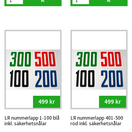
499 kr
499 kr
LR nummerlapp 1-100 blå
LR nummerlapp 401-500
inkl. säkerhetsnålar
röd inkl. säkerhetsnålar