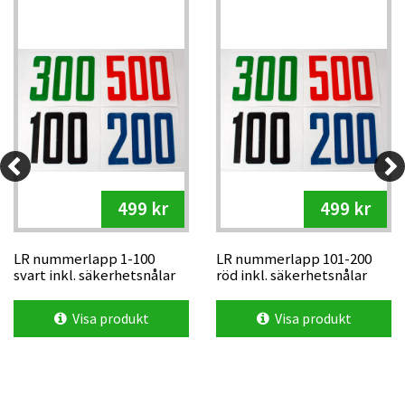
499 kr
499 kr
LR nummerlapp 1-100
LR nummerlapp 101-200
svart inkl. säkerhetsnålar
röd inkl. säkerhetsnålar
Visa produkt
Visa produkt