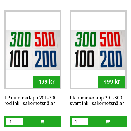
499 kr
499 kr
LR nummerlapp 201-300
LR nummerlapp 201-300
röd inkl. säkerhetsnålar
svart inkl. säkerhetsnålar