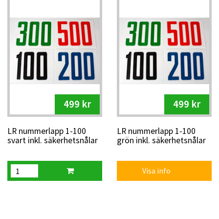
499 kr
499 kr
LR nummerlapp 1-100
LR nummerlapp 1-100
svart inkl. säkerhetsnålar
grön inkl. säkerhetsnålar
Visa info