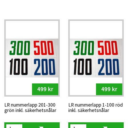
499 kr
499 kr
LR nummerlapp 201-300
LR nummerlapp 1-100 röd
grön inkl. säkerhetsnålar
inkl. säkerhetsnålar