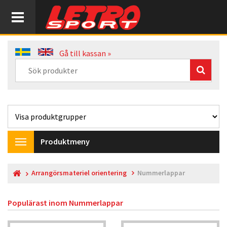
Gå till kassan »
Produktmeny
Toggle
navigation
Arrangörsmateriel orientering
Nummerlappar
Populärast inom
Nummerlappar