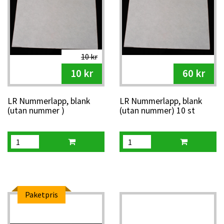
10 kr
10 kr
60 kr
LR Nummerlapp, blank
LR Nummerlapp, blank
(utan nummer )
(utan nummer) 10 st
Paketpris