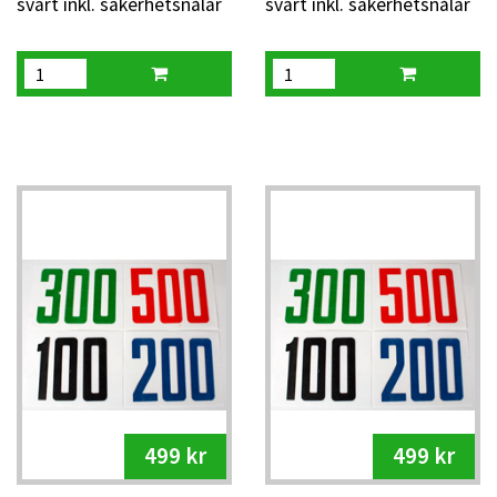
svart inkl. säkerhetsnålar
svart inkl. säkerhetsnålar
499 kr
499 kr