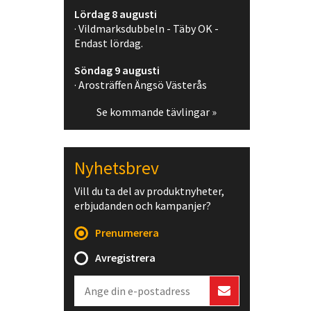
Lördag 8 augusti
· Vildmarksdubbeln - Täby OK -
Endast lördag.
Söndag 9 augusti
· Arosträffen Ängsö Västerås
Se kommande tävlingar »
Nyhetsbrev
Vill du ta del av produktnyheter,
erbjudanden och kampanjer?
Prenumerera
Avregistrera