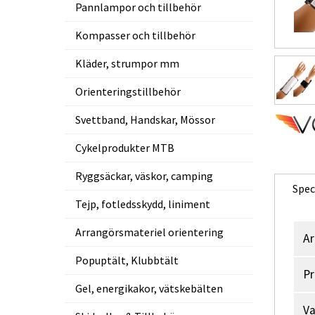
Pannlampor och tillbehör
Kompasser och tillbehör
Kläder, strumpor mm
Orienteringstillbehör
Svettband, Handskar, Mössor
Cykelprodukter MTB
Ryggsäckar, väskor, camping
Spec
Tejp, fotledsskydd, liniment
Arrangörsmateriel orientering
Ar
Popuptält, Klubbtält
Pr
Gel, energikakor, vätskebälten
V