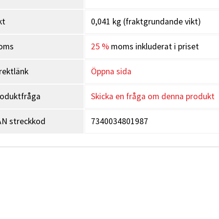
kt
0,041 kg (fraktgrundande vikt)
oms
25 %
moms inkluderat i priset
rektlänk
Öppna sida
oduktfråga
Skicka en fråga om denna produkt
N streckkod
7340034801987