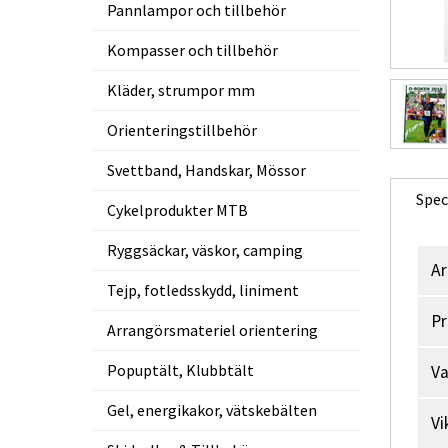
Pannlampor och tillbehör
Kompasser och tillbehör
Kläder, strumpor mm
Orienteringstillbehör
Svettband, Handskar, Mössor
Spec
Cykelprodukter MTB
Ryggsäckar, väskor, camping
Ar
Tejp, fotledsskydd, liniment
Pr
Arrangörsmateriel orientering
Popuptält, Klubbtält
V
Gel, energikakor, vätskebälten
Vi