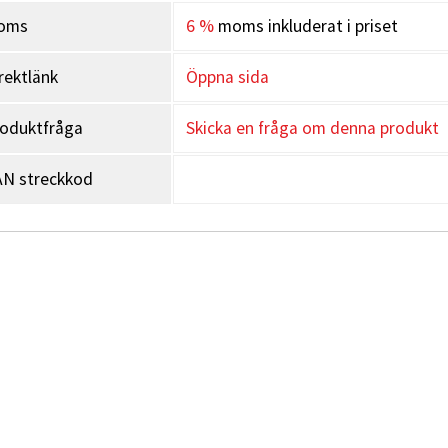
oms
6 %
moms inkluderat i priset
rektlänk
Öppna sida
oduktfråga
Skicka en fråga om denna produkt
N streckkod