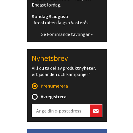
Endast lördag.
Söndag 9 augusti
· Arosträffen Ängsö Västerås
Se kommande tävlingar »
Nyhetsbrev
Vill du ta del av produktnyheter,
erbjudanden och kampanjer?
Prenumerera
Avregistrera