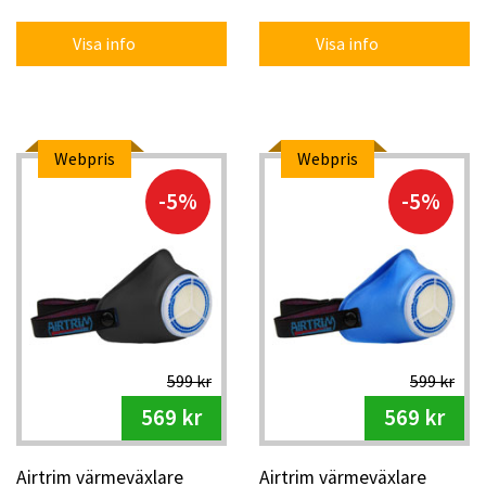
Visa info
Visa info
Webpris
Webpris
-5%
-5%
599 kr
599 kr
569 kr
569 kr
Airtrim värmeväxlare
Airtrim värmeväxlare