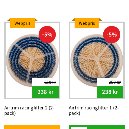
Webpris
Webpris
-5%
-5%
250 kr
250 kr
238 kr
238 kr
Airtrim racingfilter 2 (2-
Airtrim racingfilter 1 (2-
pack)
pack)