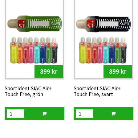
899 kr
899 kr
SportIdent SIAC Air+
SportIdent SIAC Air+
Touch Free, grön
Touch Free, svart