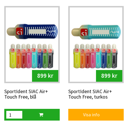
899 kr
899 kr
SportIdent SIAC Air+
SportIdent SIAC Air+
Touch Free, blå
Touch Free, turkos
Visa info