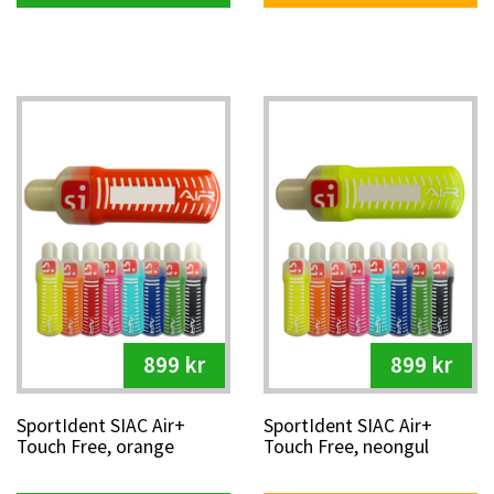
899 kr
899 kr
SportIdent SIAC Air+
SportIdent SIAC Air+
Touch Free, orange
Touch Free, neongul