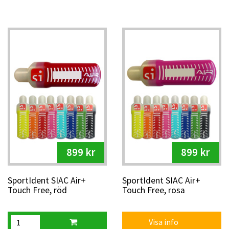
899 kr
899 kr
SportIdent SIAC Air+
SportIdent SIAC Air+
Touch Free, röd
Touch Free, rosa
Visa info