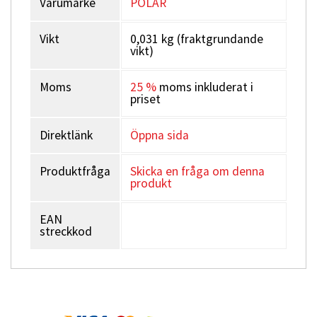
Varumärke
POLAR
Vikt
0,031 kg (fraktgrundande
vikt)
Moms
25 %
moms inkluderat i
priset
Direktlänk
Öppna sida
Produktfråga
Skicka en fråga om denna
produkt
EAN
streckkod