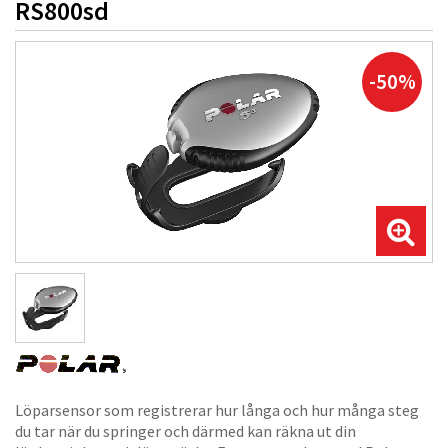
RS800sd
-50%
Löparsensor som registrerar hur långa och hur många steg
du tar när du springer och därmed kan räkna ut din