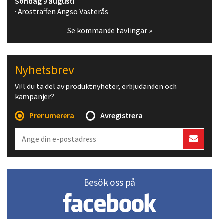
Söndag 9 augusti
· Arosträffen Ängsö Västerås
Se kommande tävlingar »
Nyhetsbrev
Vill du ta del av produktnyheter, erbjudanden och
kampanjer?
Prenumerera
Avregistrera
Besök oss på