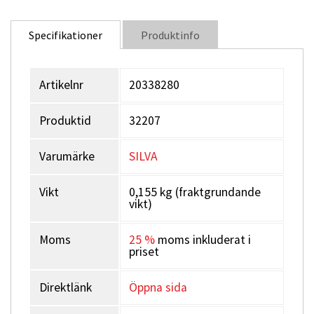
Specifikationer
Produktinfo
Artikelnr
20338280
Produktid
32207
Varumärke
SILVA
Vikt
0,155 kg (fraktgrundande
vikt)
Moms
25 %
moms inkluderat i
priset
Direktlänk
Öppna sida