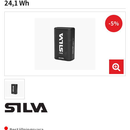
24,1 Wh
-5%
Beställningsvara