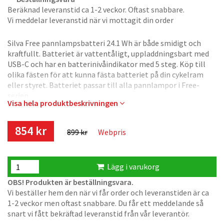
Beräknad leveranstid ca 1-2 veckor. Oftast snabbare.
Vi meddelar leveranstid när vi mottagit din order
Silva Free pannlampsbatteri 24.1 Wh är både smidigt och
kraftfullt. Batteriet är vattentåligt, uppladdningsbart med
USB-C och har en batterinivåindikator med 5 steg. Köp till
olika fästen för att kunna fästa batteriet på din cykelram
eller styret. Batteriet passar till alla pannlampor i Free-
serien.
Visa hela produktbeskrivningen
854 kr
899 kr
Webpris
Lägg i varukorg
OBS! Produkten är beställningsvara.
Vi beställer hem den när vi får order och leveranstiden är ca
1-2 veckor men oftast snabbare. Du får ett meddelande så
snart vi fått bekräftad leveranstid från vår leverantör.