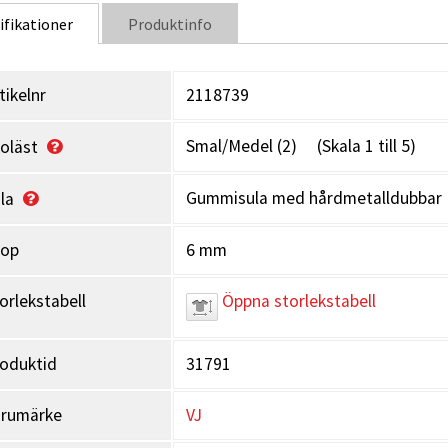
ifikationer
Produktinfo
tikelnr
2118739
Smal/Medel (2) (Skala 1 till 5)
oläst
Gummisula med hårdmetalldubbar
la
rop
6 mm
orlekstabell
Öppna storlekstabell
oduktid
31791
arumärke
VJ