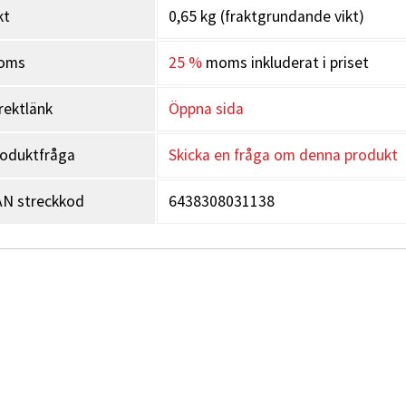
kt
0,65 kg (fraktgrundande vikt)
oms
25 %
moms inkluderat i priset
rektlänk
Öppna sida
oduktfråga
Skicka en fråga om denna produkt
N streckkod
6438308031138