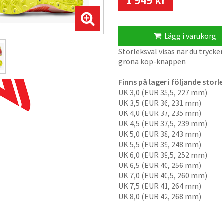
1 949 kr
Lägg i varukorg
Storleksval visas när du trycke
gröna köp-knappen
Finns på lager i följande storl
UK 3,0 (EUR 35,5, 227 mm)
UK 3,5 (EUR 36, 231 mm)
UK 4,0 (EUR 37, 235 mm)
UK 4,5 (EUR 37,5, 239 mm)
UK 5,0 (EUR 38, 243 mm)
UK 5,5 (EUR 39, 248 mm)
UK 6,0 (EUR 39,5, 252 mm)
UK 6,5 (EUR 40, 256 mm)
UK 7,0 (EUR 40,5, 260 mm)
UK 7,5 (EUR 41, 264 mm)
UK 8,0 (EUR 42, 268 mm)