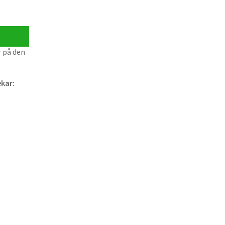
r på den
ekar: