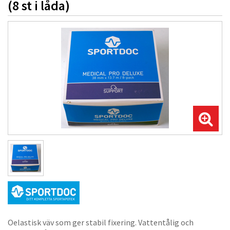
(8 st i låda)
Oelastisk väv som ger stabil fixering. Vattentålig och