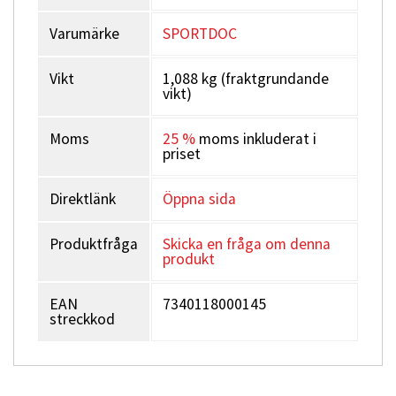
Varumärke
SPORTDOC
Vikt
1,088 kg (fraktgrundande
vikt)
Moms
25 %
moms inkluderat i
priset
Direktlänk
Öppna sida
Produktfråga
Skicka en fråga om denna
produkt
EAN
7340118000145
streckkod