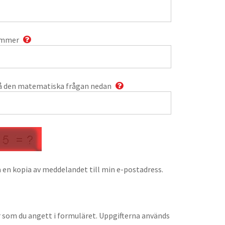
ummer
å den matematiska frågan nedan
 en kopia av meddelandet till min e-postadress.
r som du angett i formuläret. Uppgifterna används