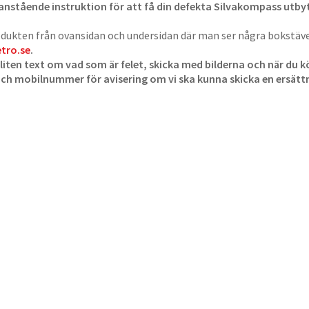
anstående instruktion för att få din defekta Silvakompass utbyt
dukten från ovansidan och undersidan där man ser några bokstäver
etro.se
.
 liten text om vad som är felet, skicka med bilderna och när du
och mobilnummer för avisering om vi ska kunna skicka en ersät