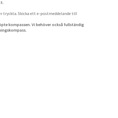
t.
 tryckta. Skicka ett e-postmeddelande till
 köpte kompassen. Vi behöver också fullständig
tningskompass.