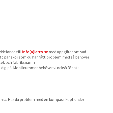
ddelande till
info(a)letro.se
med uppgifter om vad
 ett par skor som du har fått problem med så behöver
orlek och fabriksnamn.
 dig på. Mobilnummer behöver vi också för att
erna. Har du problem med en kompass köpt under