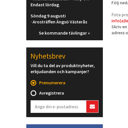
Följ ned
Endast lördag.
Fota pro
Söndag 9 augusti
info(a)l
· Arosträffen Ängsö Västerås
Skriv en
adress 
Se kommande tävlingar »
Nyhetsbrev
Vill du ta del av produktnyheter,
erbjudanden och kampanjer?
Prenumerera
Avregistrera